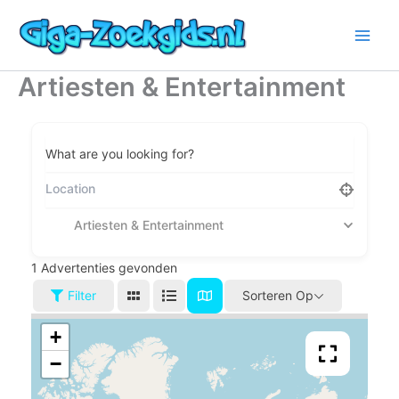
Ga
naar
de
inhoud
Artiesten & Entertainment
What are you looking for?
Artiesten & Entertainment
1
Advertenties gevonden
Filter
Sorteren Op
+
−