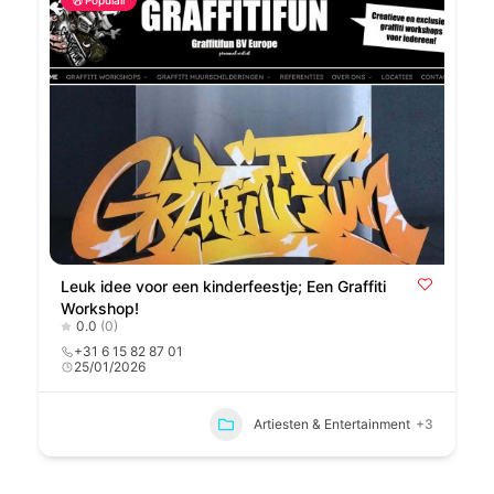
Leuk idee voor een kinderfeestje; Een Graffiti
Workshop!
0.0
(0)
+31 6 15 82 87 01
25/01/2026
Artiesten & Entertainment
+3