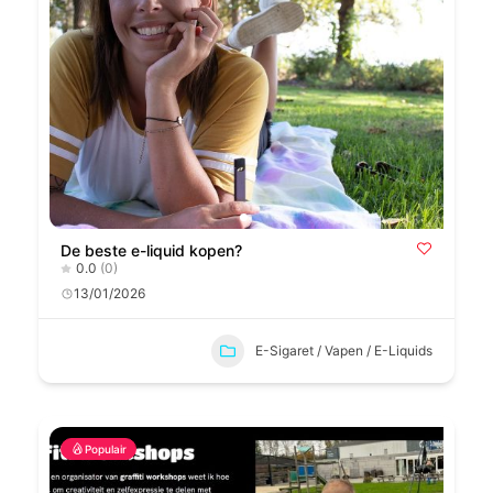
De beste e-liquid kopen?
0.0
(0)
13/01/2026
E-Sigaret / Vapen / E-Liquids
Populair