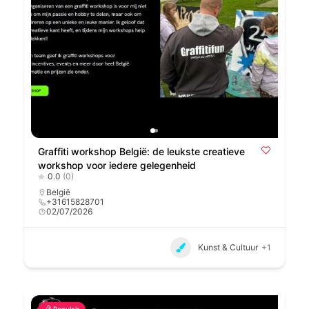
Graffiti workshop België: de leukste creatieve
workshop voor iedere gelegenheid
0.0
(0)
België
+31615828701
02/07/2026
Kunst & Cultuur
+1
Populair