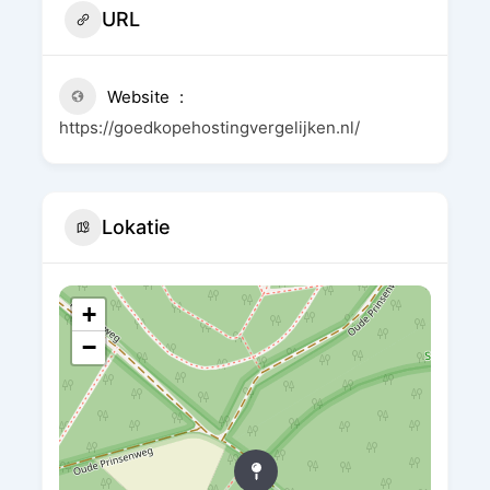
URL
Website
https://goedkopehostingvergelijken.nl/
Lokatie
+
−