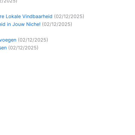
2/2025)
ere Lokale Vindbaarheid
(02/12/2025)
id in Jouw Niche!
(02/12/2025)
oevoegen
(02/12/2025)
sen
(02/12/2025)