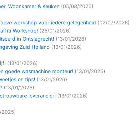
er, Woonkamer & Keuken
(05/08/2026)
eatieve workshop voor iedere gelegenheid
(02/07/2026)
affiti Workshop!
(25/01/2026)
seerd in Ontslagrecht!
(13/01/2026)
Omgeving Zuid Holland
(13/01/2026)
jf!
(13/01/2026)
en goede wasmachine monteur!
(13/01/2026)
eetjes en tips!
(13/01/2026)
?
(13/01/2026)
etrouwbare leverancier!
(13/01/2026)
2/2025)