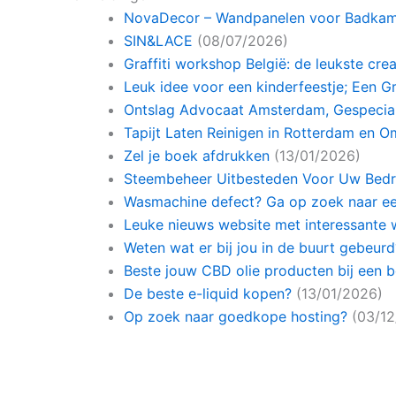
NovaDecor – Wandpanelen voor Badkam
SIN&LACE
(08/07/2026)
Graffiti workshop België: de leukste cr
Leuk idee voor een kinderfeestje; Een Gr
Ontslag Advocaat Amsterdam, Gespeciali
Tapijt Laten Reinigen in Rotterdam en 
Zel je boek afdrukken
(13/01/2026)
Steembeheer Uitbesteden Voor Uw Bedri
Wasmachine defect? Ga op zoek naar e
Leuke nieuws website met interessante w
Weten wat er bij jou in de buurt gebeurd
Beste jouw CBD olie producten bij een b
De beste e-liquid kopen?
(13/01/2026)
Op zoek naar goedkope hosting?
(03/1