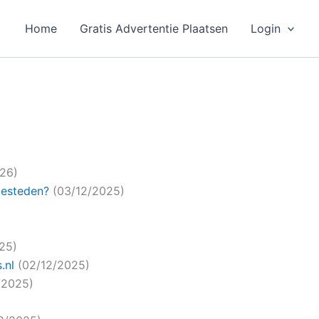
Home
Gratis Advertentie Plaatsen
Login
026)
besteden?
(03/12/2025)
25)
.nl
(02/12/2025)
/2025)