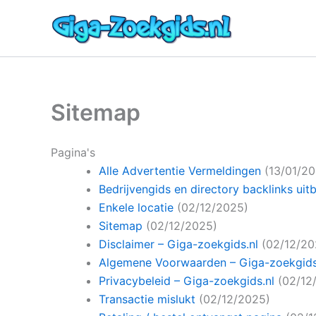
Ga
naar
de
inhoud
Sitemap
Pagina's
Alle Advertentie Vermeldingen
(13/01/2
Bedrijvengids en directory backlinks uit
Enkele locatie
(02/12/2025)
Sitemap
(02/12/2025)
Disclaimer – Giga-zoekgids.nl
(02/12/20
Algemene Voorwaarden – Giga-zoekgids
Privacybeleid – Giga-zoekgids.nl
(02/12
Transactie mislukt
(02/12/2025)