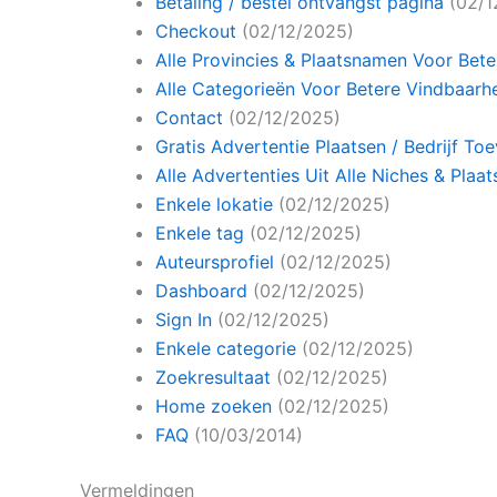
Betaling / bestel ontvangst pagina
(02/1
Checkout
(02/12/2025)
Alle Provincies & Plaatsnamen Voor Bet
Alle Categorieën Voor Betere Vindbaarhe
Contact
(02/12/2025)
Gratis Advertentie Plaatsen / Bedrijf T
Alle Advertenties Uit Alle Niches & Plaat
Enkele lokatie
(02/12/2025)
Enkele tag
(02/12/2025)
Auteursprofiel
(02/12/2025)
Dashboard
(02/12/2025)
Sign In
(02/12/2025)
Enkele categorie
(02/12/2025)
Zoekresultaat
(02/12/2025)
Home zoeken
(02/12/2025)
FAQ
(10/03/2014)
Vermeldingen